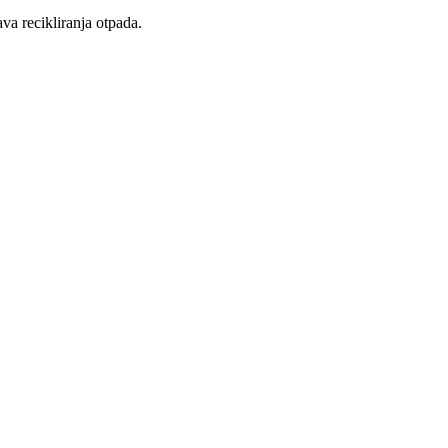
ava recikliranja otpada.