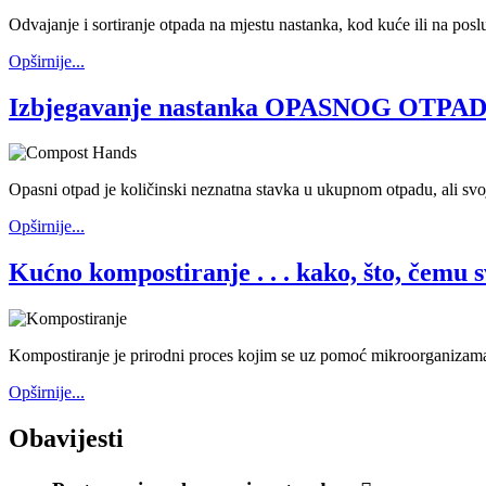
Odvajanje i sortiranje otpada na mjestu nastanka, kod kuće ili na poslu
Opširnije...
Izbjegavanje nastanka OPASNOG OTPA
Opasni otpad je količinski neznatna stavka u ukupnom otpadu, ali svoj
Opširnije...
Kućno kompostiranje . . . kako, što, čemu s
Kompostiranje je prirodni proces kojim se uz pomoć mikroorganizama 
Opširnije...
Obavijesti