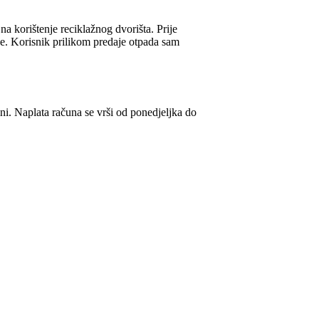
na korištenje reciklažnog dvorišta. Prije
ove. Korisnik prilikom predaje otpada sam
i. Naplata računa se vrši od ponedjeljka do